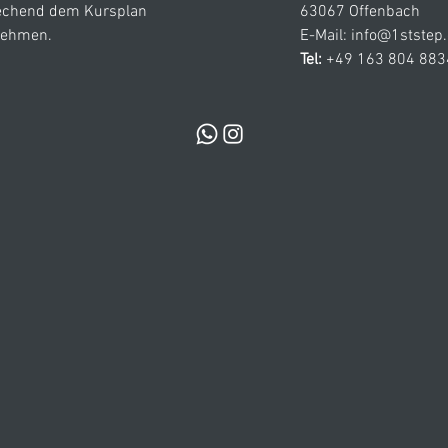
echend dem Kursplan
63067 Offenbach
nehmen.
E-Mail:
info@1ststep
Tel:
+49 163 804 883