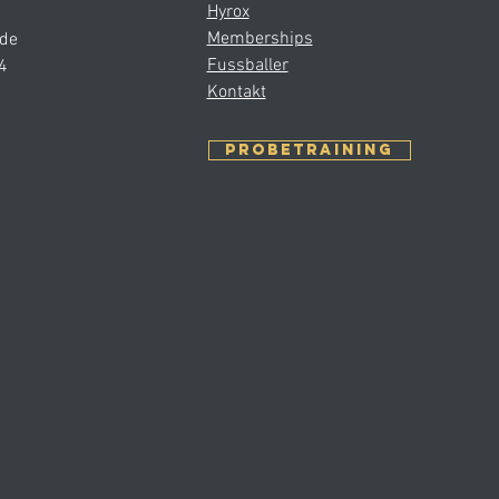
Hyrox
Memberships
.de
Fussballer
4
Kontakt
Probetraining