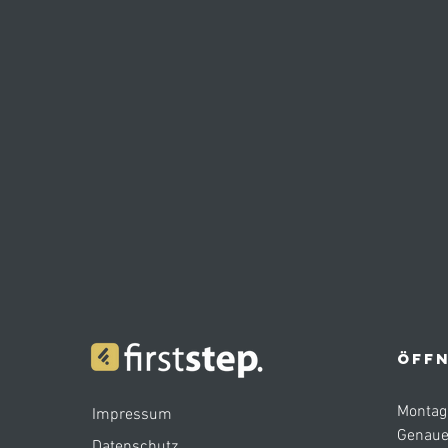
ÖFFN
Montag 
Impressum
Genaue
Datenschutz