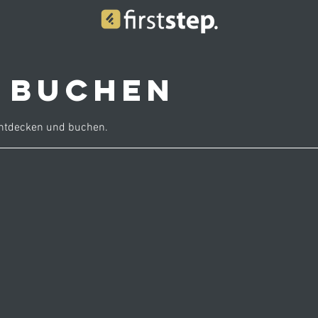
e buchen
entdecken und buchen.