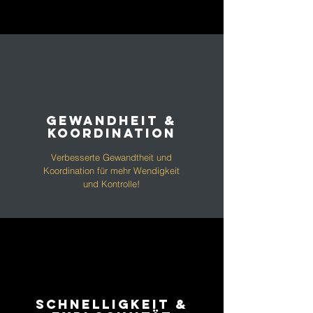
Gewandheit &
Koordination
Verbesserte Gewandtheit und
Koordination für mehr Wendigkeit
und Kontrolle!
schnelligkeit &