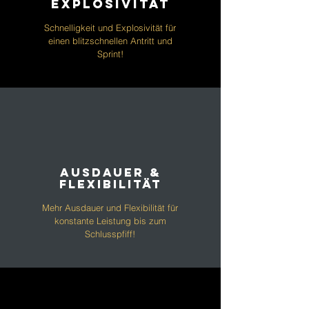
Explosivität
Schnelligkeit und Explosivität für
einen blitzschnellen Antritt und
Sprint!
Ausdauer &
Flexibilität
Mehr Ausdauer und Flexibilität für
konstante Leistung bis zum
Schlusspfiff!