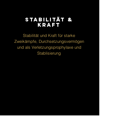
Stabilität &
kraft
Stabilität und Kraft für starke
Zweikämpfe, Durchsetzungsvermögen
und als Verletzungsprophylaxe und
Stablisierung