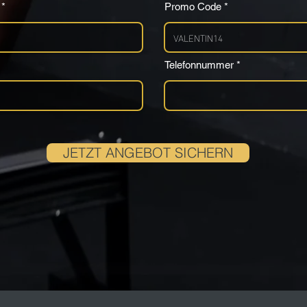
Promo Code
Telefonnummer
JETZT ANGEBOT SICHERN