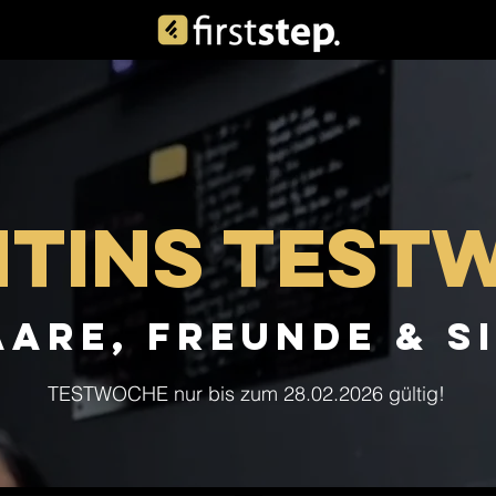
ntins Test
aare, freunde & s
TESTWOCHE nur bis zum 28.02.2026 gültig!